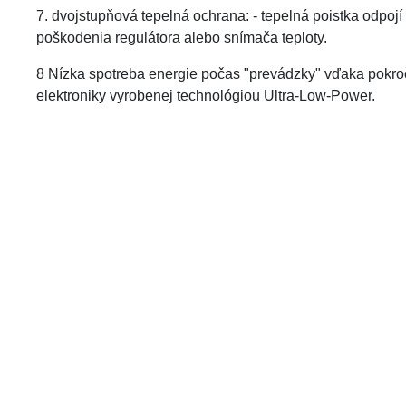
7. dvojstupňová tepelná ochrana: - tepelná poistka odpojí
poškodenia regulátora alebo snímača teploty.
8 Nízka spotreba energie počas "prevádzky" vďaka pokroč
elektroniky vyrobenej technológiou Ultra-Low-Power.