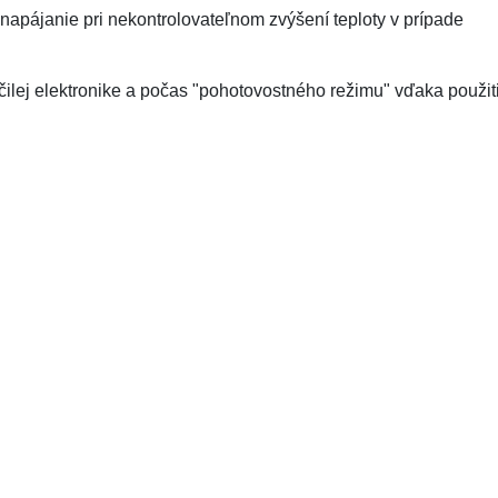
 napájanie pri nekontrolovateľnom zvýšení teploty v prípade
ilej elektronike a počas "pohotovostného režimu" vďaka použit