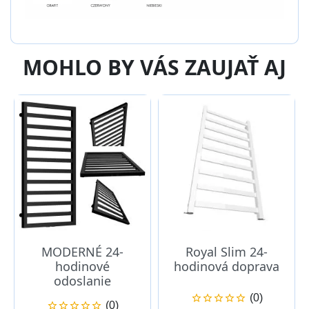
MOHLO BY VÁS ZAUJAŤ AJ
MODERNÉ 24-
Royal Slim 24-
hodinové
hodinová doprava
odoslanie
(0)





(0)




