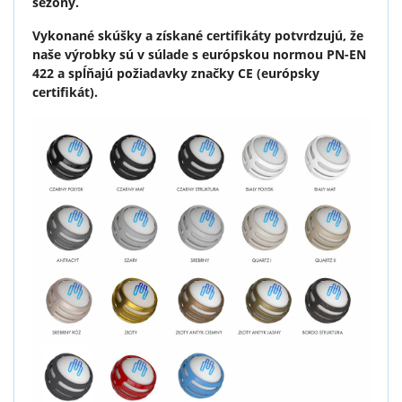
sezóny.
Vykonané skúšky a získané certifikáty potvrdzujú, že
naše výrobky sú v súlade s európskou normou PN-EN
422 a spĺňajú požiadavky značky CE (európsky
certifikát).