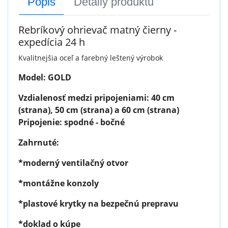
Popis
Detaily produktu
Rebríkový ohrievač matný čierny -
expedícia 24 h
Kvalitnejšia oceľ a farebný leštený výrobok
Model: GOLD
Vzdialenosť medzi pripojeniami: 40 cm
(strana), 50 cm (strana) a 60 cm (strana)
Pripojenie: spodné - bočné
Zahrnuté:
*moderný ventilačný otvor
*montážne konzoly
*plastové krytky na bezpečnú prepravu
*doklad o kúpe