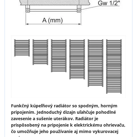
Funkčný kúpeľňový radiátor so spodným, horným
pripojením. Jednoduchý dizajn uľahčuje pohodlné
zavesenie a sušenie uterákov. Radiátor je
prispôsobený na pripojenie k elektrickému ohrievaču,
čo umožňuje jeho používanie aj mimo vykurovacej