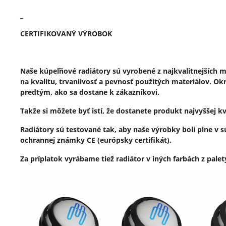
_
CERTIFIKOVANÝ VÝROBOK
Naše kúpeľňové radiátory sú vyrobené z najkvalitnejších m
na kvalitu, trvanlivosť a pevnosť použitých materiálov. 
predtým, ako sa dostane k zákazníkovi.
Takže si môžete byť istí, že dostanete produkt najvyššej kv
Radiátory sú testované tak, aby naše výrobky boli plne v
ochrannej známky CE (európsky certifikát).
Za príplatok vyrábame tiež radiátor v iných farbách z pale