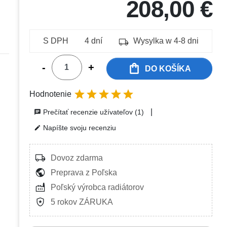
208,00 €
local_shipping
S DPH
4 dní
Wysylka w 4-8 dni
shopping_bag
-
+
DO KOŠÍKA





Hodnotenie
|
Prečítať recenzie užívateľov (1)
chat
Napíšte svoju recenziu
edit
local_shipping
Dovoz zdarma
public
Preprava z Poľska
factory
Poľský výrobca radiátorov
local_police
5 rokov ZÁRUKA