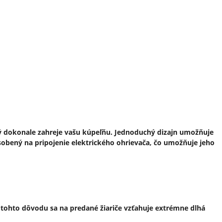
 dokonale zahreje vašu kúpeľňu. Jednoduchý dizajn umožňuje
sobený na pripojenie elektrického ohrievača, čo umožňuje jeho
 tohto dôvodu sa na predané žiariče vzťahuje extrémne dlhá