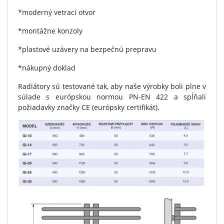
*moderný vetrací otvor
*montážne konzoly
*plastové uzávery na bezpečnú prepravu
*nákupný doklad
Radiátory sú testované tak, aby naše výrobky boli plne v
súlade s európskou normou PN-EN 422 a spĺňali
požiadavky značky CE (európsky certifikát).