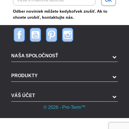
OK
Odber noviniek môžete kedykoľvek zrušiť. Ak to
chcete urobiť, kontaktujte nás.
NAŠA SPOLOČNOSŤ
PRODUKTY
VÁŠ ÚČET
© 2026 - Pro-Term™