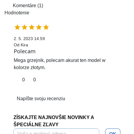
Komentáre (1)
Hodnotenie





2. 5. 2023 14:59
Od Kira
Polecam
Mega grzejnik, polecam akurat ten model w
kolorze złotym.
0
0
Napíšte svoju recenziu
ZÍSKAJTE NAJNOVŠIE NOVINKY A
ŠPECIÁLNE ZĽAVY