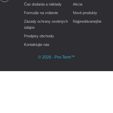
Čas dodania a náklady
Akcia
Formulár na vrátenie
Nové produkty
Zásady ochrany osobných
Najpredávanejšie
údajov
Predpisy obchodu
Kontaktujte nás
© 2026 - Pro-Term™