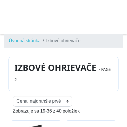
Úvodná stránka
Izbové ohrievače
IZBOVÉ OHRIEVAČE
- PAGE
2
Zobrazuje sa 19-36 z 40 položiek