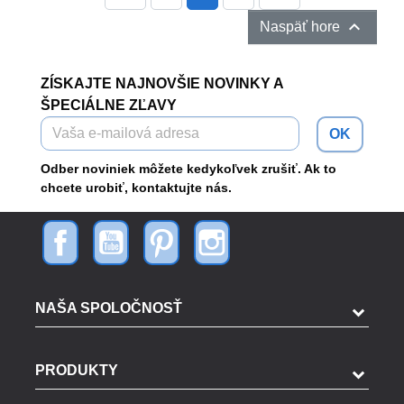

Naspäť hore
ZÍSKAJTE NAJNOVŠIE NOVINKY A
ŠPECIÁLNE ZĽAVY
OK
Odber noviniek môžete kedykoľvek zrušiť. Ak to
chcete urobiť, kontaktujte nás.
NAŠA SPOLOČNOSŤ
PRODUKTY