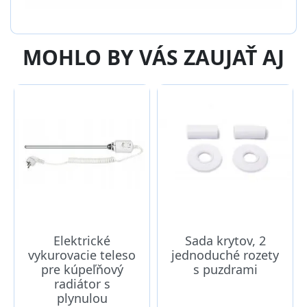
MOHLO BY VÁS ZAUJAŤ AJ
Elektrické
Sada krytov, 2
vykurovacie teleso
jednoduché rozety
pre kúpeľňový
s puzdrami
radiátor s
plynulou