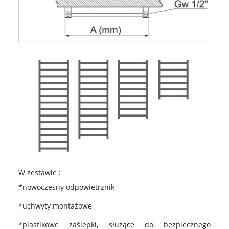
W zestawie :
*nowoczesny odpowietrznik
*uchwyty montażowe
*plastikowe zaślepki, służące do bezpiecznego