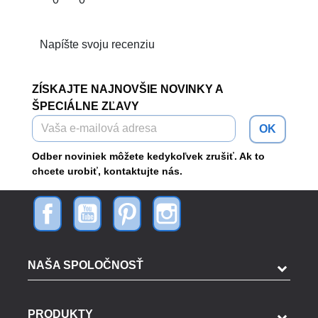
Napíšte svoju recenziu
ZÍSKAJTE NAJNOVŠIE NOVINKY A
ŠPECIÁLNE ZĽAVY
OK
Odber noviniek môžete kedykoľvek zrušiť. Ak to
chcete urobiť, kontaktujte nás.
NAŠA SPOLOČNOSŤ
PRODUKTY