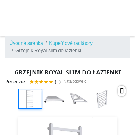
Úvodná stránka
Kúpeľňové radiátory
Grzejnik Royal slim do łazienki
GRZEJNIK ROYAL SLIM DO ŁAZIENKI
Katalógové č
Recenzie:
(1)




