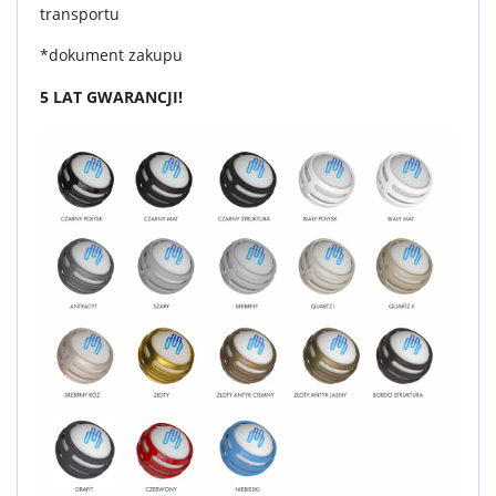
transportu
*dokument zakupu
5 LAT GWARANCJI!